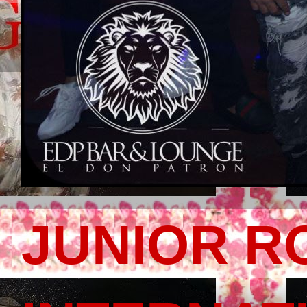
JUNIOR R