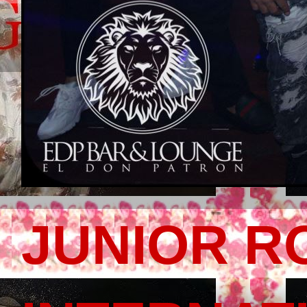
JUNIOR R