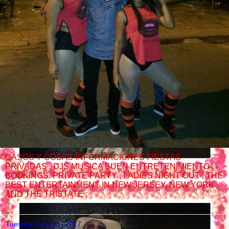
CASOS Y COSAS INFORMACIONES FIESTAS
PRIVADAS , DJS MUSICA BUEN ENTRETENIMIENTO ,
BOOKINGS. PRIVATE PARTY , LADIES NIGHT OUT , THE
BEST ENTERTAINMENT IN NEW JERSEY, NEW YORK
AND THE TRISTATE ;
Tuesday, April 25, 2017