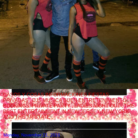
CASOS Y COSAS INFORMACIONES FIESTAS
PRIVADAS , DJS MUSICA BUEN ENTRETENIMIENTO ,
BOOKINGS. PRIVATE PARTY , LADIES NIGHT OUT , THE
BEST ENTERTAINMENT IN NEW JERSEY, NEW YORK
AND THE TRISTATE ;
Monday, November 21, 2016